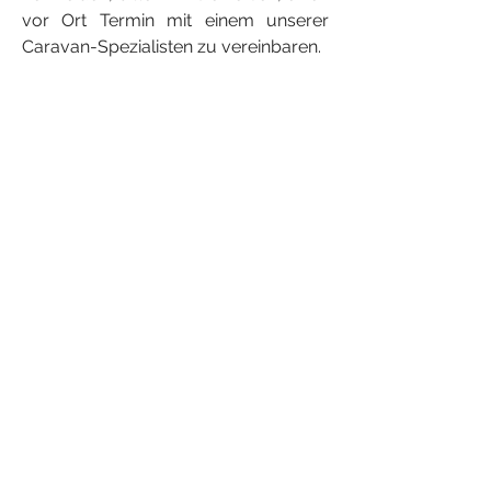
vor Ort Termin mit einem unserer
Caravan-Spezialisten zu vereinbaren.
KONTAKT
ADRESSE
Heisel & Heiner