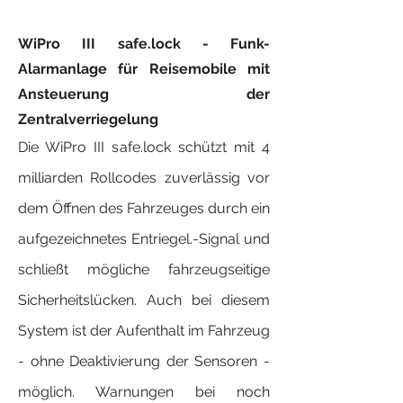
WiPro III safe.lock - Funk-
Alarmanlage für Reisemobile mit
Ansteuerung der
Zentralverriegelung
Die WiPro III safe.lock schützt mit 4
milliarden Rollcodes zuverlässig vor
dem Öffnen des Fahrzeuges durch ein
aufgezeichnetes Entriegel.-Signal und
schließt mögliche fahrzeugseitige
Sicherheitslücken. Auch bei diesem
System ist der Aufenthalt im Fahrzeug
- ohne Deaktivierung der Sensoren -
möglich. Warnungen bei noch